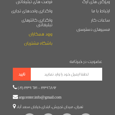
ویژگی های ارگ
فرصت های تبلیغاتی
ارتباط با ما
واگذاری واحدهای تجاری
ساعات کار
واگذاری کانترهای
تبلیغاتی
مسیرهای دسترسی
ورود همکاران
باشگاه مشتریان
عضویت در خبرنامه

(021) 2239 6121 - 22396892

argcenter.info@gmail.com
تهران، میدان تجریش، ابتدای خیابان سعد آباد
